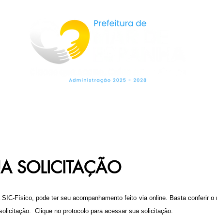
LEGISLAÇÃO
SECRETARIAS
OUVIDO
A SOLICITAÇÃO
 SIC-Físico, pode ter seu acompanhamento feito via online. Basta conferir o 
olicitação. Clique no protocolo para acessar sua solicitação.