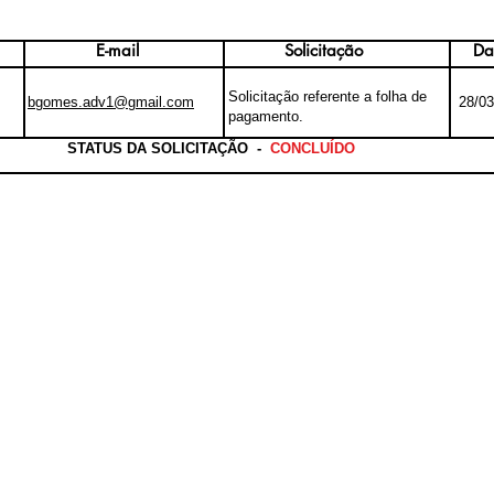
E-mail
Solicitação
Da
Solicitação referente a folha de
bgomes.adv1@gmail.com
28/03
pagamento.
STATUS DA SOLICITAÇÃO -
CONCLUÍDO