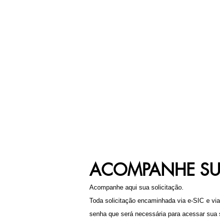
INÍCIO
HISTÓRIA
ACOMPANHE SU
Acompanhe aqui sua solicitação.
Toda solicitação encaminhada via e-SIC e via
senha que será necessária para acessar sua s