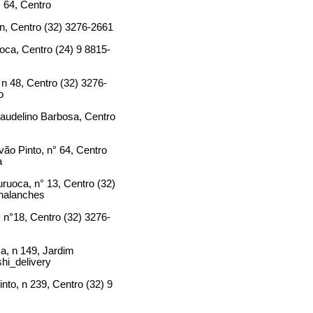
 64, Centro
/n, Centro (32) 3276-2661
oca, Centro (24) 9 8815-
n 48, Centro (32) 3276-
o
audelino Barbosa, Centro
ão Pinto, n° 64, Centro
a
uoca, n° 13, Centro (32)
nalanches
n°18, Centro (32) 3276-
a, n 149, Jardim
i_delivery
to, n 239, Centro (32) 9