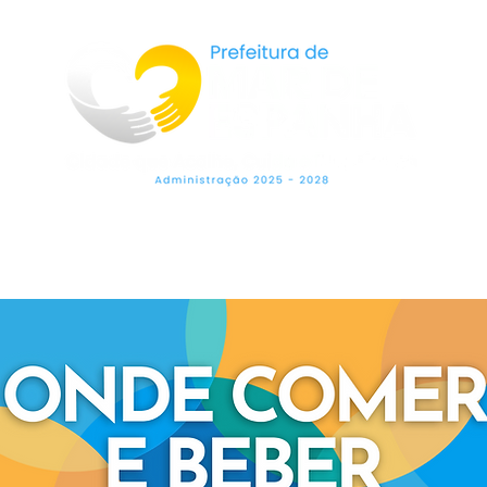
LEGISLAÇÃO
SECRETARIAS
OUVIDO