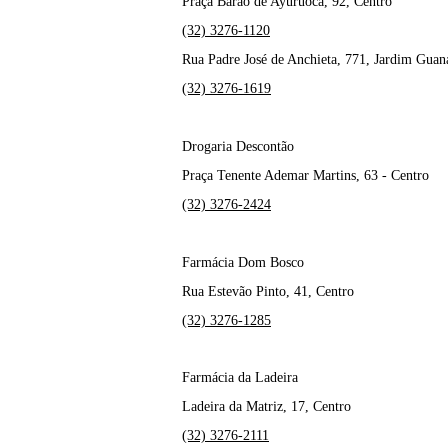
Praça Barão de Ayuruoca, 92, Centro
(32) 3276-1120
Rua Padre José de Anchieta, 771, Jardim Guan
(32) 3276-1619
Drogaria Descontão
Praça Tenente Ademar Martins, 63 - Centro
(32) 3276-2424
Farmácia Dom Bosco
Rua Estevão Pinto, 41, Centro
(32) 3276-1285
Farmácia da Ladeira
Ladeira da Matriz, 17, Centro
(32) 3276-2111