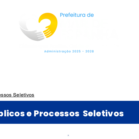
LEGISLAÇÃO
SECRETARIAS
OUVIDO
ssos Seletivos
licos e Processos Seletivos