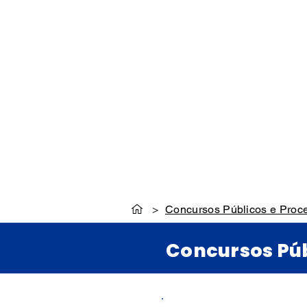
INÍCIO
HISTÓRIA
>
Concursos Públicos e Proce
Concursos Púb