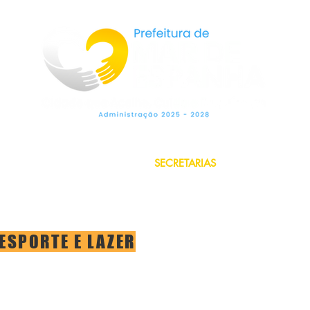
LEGISLAÇÃO
SECRETARIAS
OUVIDO
ESPORTE E LAZER