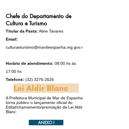
Chefe do Departamento de
Cultura e Turismo
Titular da Pasta:
Aline Tavares
Email:
culturaeturismo@mardeespanha.mg.gov
.r
Horário de atendimento:
08:00 hs às
17:00 hs
Telefone:
(32) 3276-2626
A Prefeitura Municipal de Mar de Espanha
torna público o lançamento oficial do
Edital/chamamento/premiação da Lei Aldir
Blanc:
ANEXO I