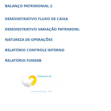
BALANÇO PATRIMONIAL 2
DEMOSNTRATIVO FLUXO DE CAIXA
DEMONSTRATIVO VARIAÇÃO PATRIMONIAL
NATUREZA DE OPERAÇÕES
RELATÓRIO CONTROLE INTERNO
RELATÓRIO FUNDEB
Rua Jorge Pinto Leal,53
Centro
Mar de Espanha MG
CEP:36640-000