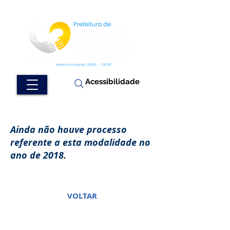
Acessibilidade
Ainda não houve processo
referente a esta modalidade no
ano de 2018.
VOLTAR