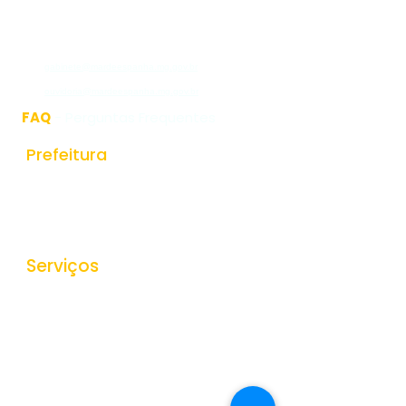
CEP:36640-000
(32)3276-1225
gabinete@mardeespanha.mg.gov.br
ouvidoria@mardeespanha.mg.gov.br
FAQ
- Perguntas Frequentes
Prefeitura
História do Municipio
Estrutura Organizacional
Secretarias
Serviços
Ouvidoria
e-SIC
Nota Fiscal Eletrônica
Tributos Municipais
Protocolo