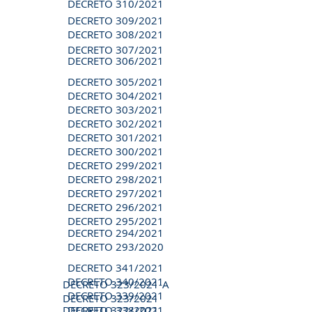
DECRETO 310/2021
DECRETO 309/2021
DECRETO 308/2021
DECRETO 307/2021
DECRETO 306/2021
DECRETO 305/2021
DECRETO 304/2021
DECRETO 303/2021
DECRETO 302/2021
DECRETO 301/2021
DECRETO 300/2021
DECRETO 299/2021
DECRETO 298/2021
DECRETO 297/2021
DECRETO 296/2021
DECRETO 295/2021
DECRETO 294/2021
DECRETO 293/2020
DECRETO 341/2021
DECRETO 340/2021
DECRETO 323/2021-A
DECRETO 339/2021
DECRETO 323/2021
DECRETO 322/2021
DECRETO 338/2021