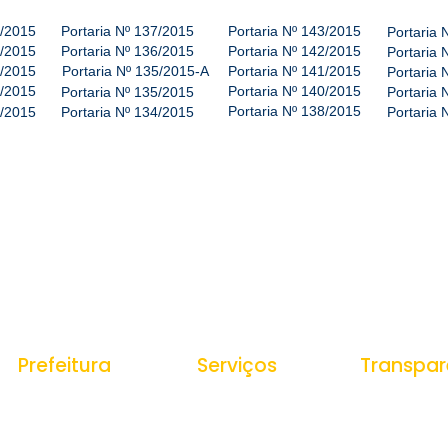
3/2015
Portaria Nº 137/2015
Portaria Nº 143/2015
Portaria 
2/2015
Portaria Nº 136/2015
Portaria Nº 142/2015
Portaria 
1/2015
Portaria Nº 135/2015-A
Portaria Nº 141/2015
Portaria 
0/2015
Portaria Nº 140/2015
Portaria Nº 135/2015
Portaria 
Portaria Nº 138/2015
9/2015
Portaria Nº 134/2015
Portaria 
Prefeitura
Serviços
Transpar
História do Municipio
Ouvidoria
Portal da Tr
Receitas
e-SIC
Estrutura Organizacional
Despesas
Nota Fiscal Eletrônica
Secretarias