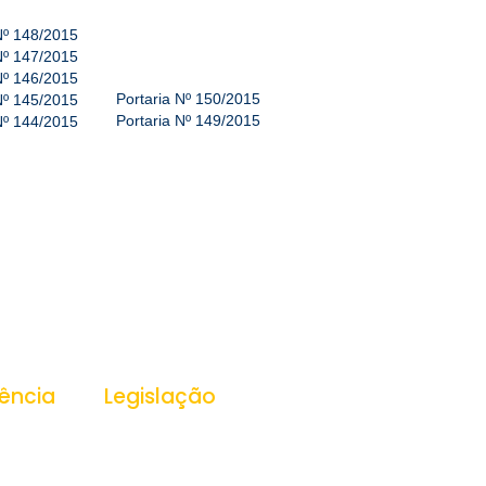
Nº 148/2015
Nº 147/2015
Nº 146/2015
Portaria Nº 150/2015
Nº 145/2015
Portaria Nº 149/2015
Nº 144/2015
ência
Legislação
ansparência
Leis
Decretos
Portarias