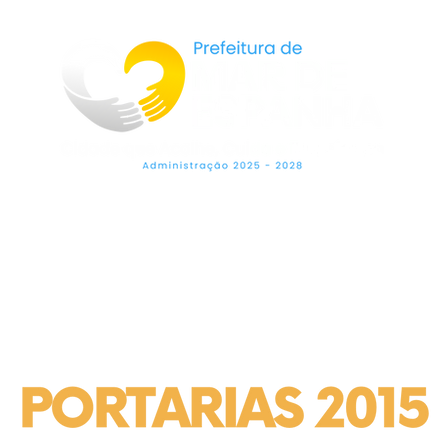
LEGISLAÇÃO
SECRETARIAS
OUVIDO