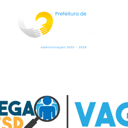
LEGISLAÇÃO
SECRETARIAS
OUVIDO