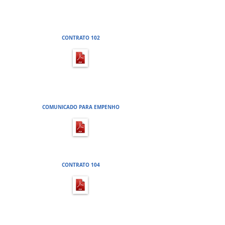
CHAMADA PUBLICA 02 - PROCESSO
LICITATÓRIO 126
CONTRATO 102
CHAMADA PÚBLICA 02 - PROCESSO
LICITATÓRIO 126
COMUNICADO PARA EMPENHO
PREGÃO PRESENCIAL 54 - PROCESSO
LICITATÓRIO 127
CONTRATO 104
PREGÃO PRESENCIAL 55 - PROCESSO
LICITATÓRIO 132