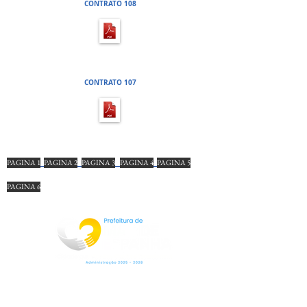
CONTRATO 108
PREGÃO PRESENCIAL 56 - PROCESSO
LICITATÓRIO 136
CONTRATO 107
PAGINA 1
PAGINA 2
PAGINA 3
PAGINA 4
PAGINA 5
PAGINA 6
Rua Jorge Pinto Leal,53
Centro
Mar de Espanha MG