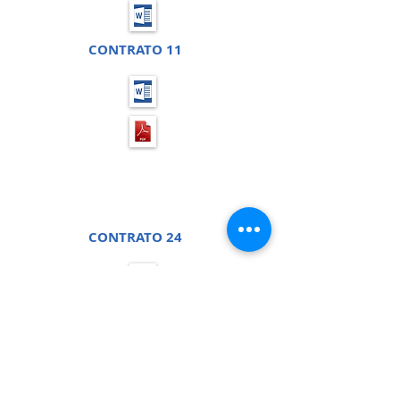
CONTRATO 11
PREGÃO PRESENCIAL 9 -
PROCESSO LICITATÓRIO 13
CONTRATO 24
CONCORRÊNCIA PÚBLICA 01
- PROCESSO LICITATÓRIO 14