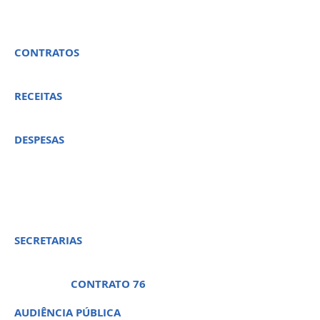
CONTRATOS
RECEITAS
DESPESAS
PREGÃO PRESENCIAL 32 -
PROCESSO LICITATÓRIO 63
SECRETARIAS
CONTRATO 76
AUDIÊNCIA PÚBLICA