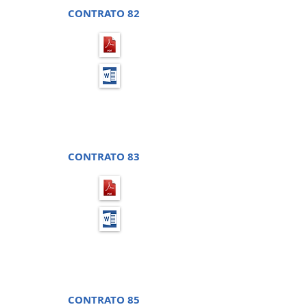
CONTRATO 82
PREGÃO PRESENCIAL 39 -
PROCESSO LICITATÓRIO 75
CONTRATO 83
TOMADA DE PREÇO 04 -
PROCESSO LICITATÓRIO 76
CONTRATO 85