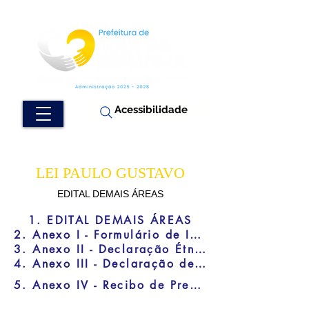
Acessibilidade
LEI PAULO GUSTAVO
EDITAL DEMAIS ÁREAS
1. EDITAL DEMAIS ÁREAS
2. Anexo I - Formulário de Inscrição
3. Anexo II - Declaração Étnico Racial
4. Anexo III - Declaração de Representação de Grupo ou Coletivo Artístico - Cultural
5. Anexo IV - Recibo de Premiação Cultural