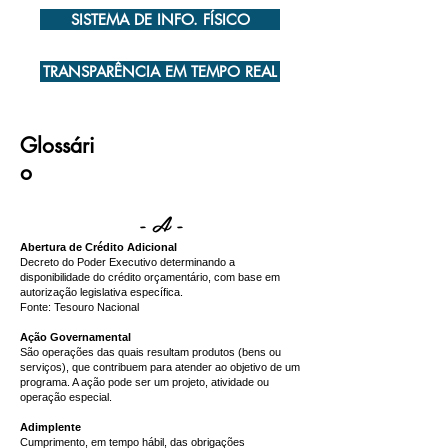
SISTEMA DE INFO. FÍSICO
TRANSPARÊNCIA EM TEMPO REAL
Glossári
o
- A -
Abertura de Crédito Adicional
Decreto do Poder Executivo determinando a
disponibilidade do crédito orçamentário, com base em
autorização legislativa específica.
Fonte: Tesouro Nacional
Ação Governamental
São operações das quais resultam produtos (bens ou
serviços), que contribuem para atender ao objetivo de um
programa. A ação pode ser um projeto, atividade ou
operação especial.
Adimplente
Cumprimento, em tempo hábil, das obrigações