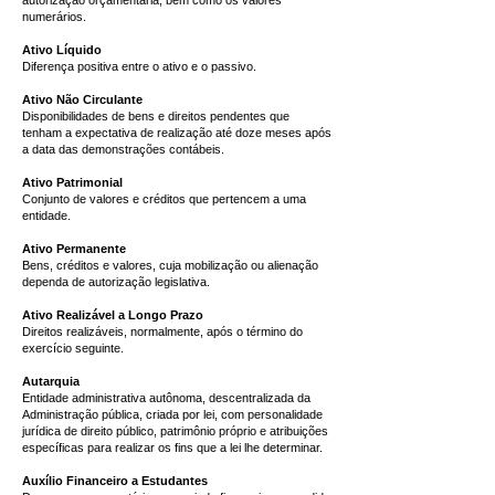
autorização orçamentária, bem como os valores
numerários.
Ativo Líquido
Diferença positiva entre o ativo e o passivo.
Ativo Não Circulante
Disponibilidades de bens e direitos pendentes que
tenham a expectativa de realização até doze meses após
a data das demonstrações contábeis.
Ativo Patrimonial
Conjunto de valores e créditos que pertencem a uma
entidade.
Ativo Permanente
Bens, créditos e valores, cuja mobilização ou alienação
dependa de autorização legislativa.
Ativo Realizável a Longo Prazo
Direitos realizáveis, normalmente, após o término do
exercício seguinte.
Autarquia
Entidade administrativa autônoma, descentralizada da
Administração pública, criada por lei, com personalidade
jurídica de direito público, patrimônio próprio e atribuições
específicas para realizar os fins que a lei lhe determinar.
Auxílio Financeiro a Estudantes