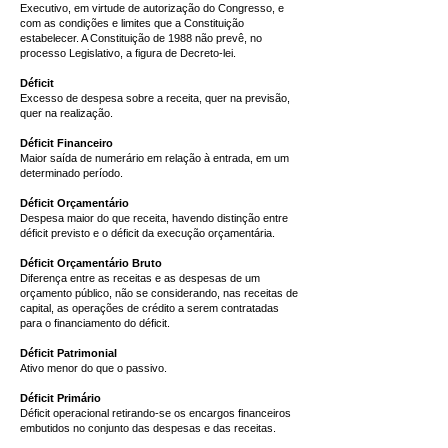
Executivo, em virtude de autorização do Congresso, e
com as condições e limites que a Constituição
estabelecer. A Constituição de 1988 não prevê, no
processo Legislativo, a figura de Decreto-lei.
Déficit
Excesso de despesa sobre a receita, quer na previsão,
quer na realização.
Déficit Financeiro
Maior saída de numerário em relação à entrada, em um
determinado período.
Déficit Orçamentário
Despesa maior do que receita, havendo distinção entre
déficit previsto e o déficit da execução orçamentária.
Déficit Orçamentário Bruto
Diferença entre as receitas e as despesas de um
orçamento público, não se considerando, nas receitas de
capital, as operações de crédito a serem contratadas
para o financiamento do déficit.
Déficit Patrimonial
Ativo menor do que o passivo.
Déficit Primário
Déficit operacional retirando-se os encargos financeiros
embutidos no conjunto das despesas e das receitas.