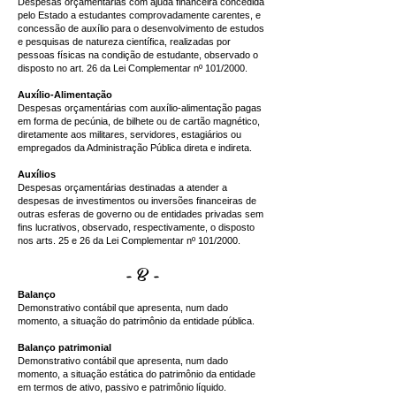
Despesas orçamentárias com ajuda financeira concedida
pelo Estado a estudantes comprovadamente carentes, e
concessão de auxílio para o desenvolvimento de estudos
e pesquisas de natureza científica, realizadas por
pessoas físicas na condição de estudante, observado o
disposto no art. 26 da Lei Complementar nº 101/2000.
Auxílio-Alimentação
Despesas orçamentárias com auxílio-alimentação pagas
em forma de pecúnia, de bilhete ou de cartão magnético,
diretamente aos militares, servidores, estagiários ou
empregados da Administração Pública direta e indireta.
Auxílios
Despesas orçamentárias destinadas a atender a
despesas de investimentos ou inversões financeiras de
outras esferas de governo ou de entidades privadas sem
fins lucrativos, observado, respectivamente, o disposto
nos arts. 25 e 26 da Lei Complementar nº 101/2000.
- B -
Balanço
Demonstrativo contábil que apresenta, num dado
momento, a situação do patrimônio da entidade pública.
Balanço patrimonial
Demonstrativo contábil que apresenta, num dado
momento, a situação estática do patrimônio da entidade
em termos de ativo, passivo e patrimônio líquido.