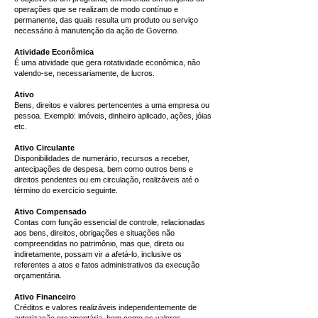
operações que se realizam de modo contínuo e
permanente, das quais resulta um produto ou serviço
necessário à manutenção da ação de Governo.
Atividade Econômica
É uma atividade que gera rotatividade econômica, não
valendo-se, necessariamente, de lucros.
Ativo
Bens, direitos e valores pertencentes a uma empresa ou
pessoa. Exemplo: imóveis, dinheiro aplicado, ações, jóias
etc.
Ativo Circulante
Disponibilidades de numerário, recursos a receber,
antecipações de despesa, bem como outros bens e
direitos pendentes ou em circulação, realizáveis até o
término do exercício seguinte.
Ativo Compensado
Contas com função essencial de controle, relacionadas
aos bens, direitos, obrigações e situações não
compreendidas no patrimônio, mas que, direta ou
indiretamente, possam vir a afetá-lo, inclusive os
referentes a atos e fatos administrativos da execução
orçamentária.
Ativo Financeiro
Créditos e valores realizáveis independentemente de