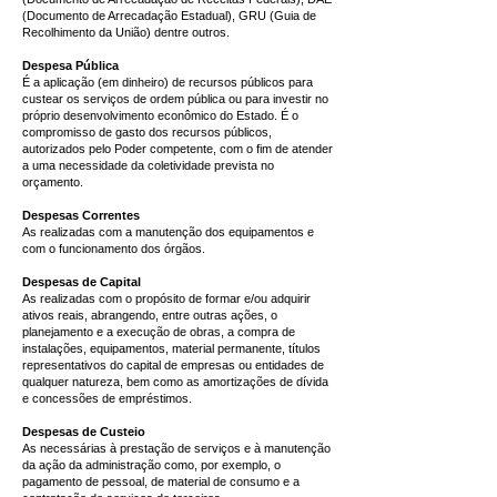
(Documento de Arrecadação Estadual), GRU (Guia de
Recolhimento da União) dentre outros.
Despesa Pública
É a aplicação (em dinheiro) de recursos públicos para
custear os serviços de ordem pública ou para investir no
próprio desenvolvimento econômico do Estado. É o
compromisso de gasto dos recursos públicos,
autorizados pelo Poder competente, com o fim de atender
a uma necessidade da coletividade prevista no
orçamento.
Despesas Correntes
As realizadas com a manutenção dos equipamentos e
com o funcionamento dos órgãos.
Despesas de Capital
As realizadas com o propósito de formar e/ou adquirir
ativos reais, abrangendo, entre outras ações, o
planejamento e a execução de obras, a compra de
instalações, equipamentos, material permanente, títulos
representativos do capital de empresas ou entidades de
qualquer natureza, bem como as amortizações de dívida
e concessões de empréstimos.
Despesas de Custeio
As necessárias à prestação de serviços e à manutenção
da ação da administração como, por exemplo, o
pagamento de pessoal, de material de consumo e a