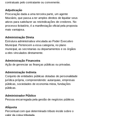
contratuais pelo contratante ou convenente.
Adjudicação
Procuração dada a uma terceira parte, um agente
fiduciário, que passa a ter amplos direitos de liquidar seus
ativos para satisfazer as reivindicações de credores. No
processo licitatório, é a manifestação oficial pela proposta
mais vantajosa.
Administração Direta
Estrutura administrativa vinculada ao Poder Executivo
Municipal. Pertencem a essa categoria, no plano
municipal, as secretarias ou departamentos e os órgãos
a eles vinculados diretamente.
Administração Financeira
Ação de gerenciar as finanças públicas ou privadas.
Administração Indireta
Conjunto de entidades públicas dotadas de personalidade
jurídica própria, compreendendo: autarquias, empresas
públicas, sociedades de economia mista, fundações
públicas.
Administrador Público
Pessoa encarregada pela gestão de negócios públicos.
Alíquota
Percentual com que determinado tributo incide sobre o
valor da coisa tributada.