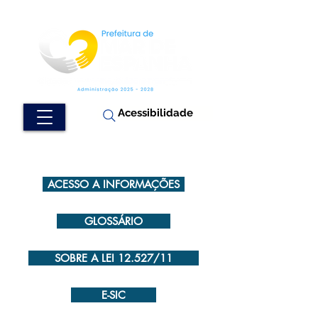
Acessibilidade
ACESSO A INFORMAÇÕES
GLOSSÁRIO
SOBRE A LEI 12.527/11
E-SIC