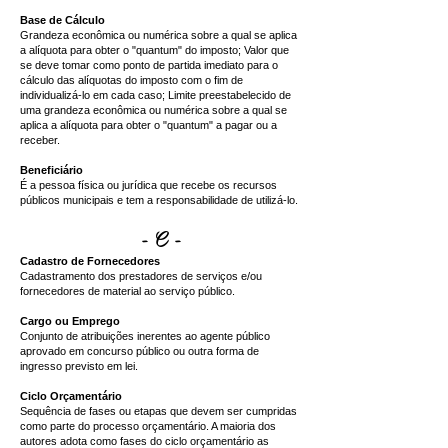
Base de Cálculo
Grandeza econômica ou numérica sobre a qual se aplica
a alíquota para obter o "quantum" do imposto; Valor que
se deve tomar como ponto de partida imediato para o
cálculo das alíquotas do imposto com o fim de
individualizá-lo em cada caso; Limite preestabelecido de
uma grandeza econômica ou numérica sobre a qual se
aplica a alíquota para obter o "quantum" a pagar ou a
receber.
Beneficiário
É a pessoa física ou jurídica que recebe os recursos
públicos municipais e tem a responsabilidade de utilizá-lo.
- C -
Cadastro de Fornecedores
Cadastramento dos prestadores de serviços e/ou
fornecedores de material ao serviço público.
Cargo ou Emprego
Conjunto de atribuições inerentes ao agente público
aprovado em concurso público ou outra forma de
ingresso previsto em lei.
Ciclo Orçamentário
Sequência de fases ou etapas que devem ser cumpridas
como parte do processo orçamentário. A maioria dos
autores adota como fases do ciclo orçamentário as