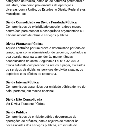
categorias de receita, como as de natureza patrimonial e
industrial, bem como provenientes de operações
diversas com a União, os Estados, o Distrito Federal e os
Municípios, etc.
Dívida Consolidada ou Dívida Fundada Pública
Compromissos de exigibilidade superior a doze meses,
contraídos para atender a desequilíbrio orçamentário ou
a financiamento de obras e serviços públicos.
Dívida Flutuante Pública
Aquela contraída por um breve e determinado período de
tempo, quer como administrador de terceiros, confiados à
sua guarda, quer para atender às momentâneas
necessidades de caixa. Segundo a Lei nº 4.320/64, a
dívida flutuante compreende os restos a pagar, excluídos
os serviços de dívida, os serviços de dívida a pagar, os
depósitos e os débitos de tesouraria.
Dívida Interna Pública
Compromissos assumidos por entidade pública dentro do
país, portanto, em moeda nacional.
Dívida Não Consolidada
Ver Dívida Flutuante Pública.
Dívida Pública
Compromissos de entidade pública decorrentes de
operações de créditos, com o objetivo de atender às
necessidades dos serviços públicos, em virtude de