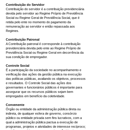
Contribuição do Servidor
Contribuição do servidor é a contribuição previdenciária
devida pelo servidor ao Regime Próprio de Previdência
Social ou Regime Geral de Previdência Social, que é
retida pelo ente no momento do pagamento da
remuneração ao servidor e então repassada aos
Regimes.
Contribuição Patronal
A Contribuição patronal é corresponde à contribuição
previdenciária devida pelo ente ao Regime Próprio de
Previdência Social ou Regime Geral em decorrência da
sua condição de empregador.
Controle Social
É a participação da sociedade no acompanhamento e
verificação das ações da gestão pública na execução
das políticas públicas, avaliando os objetivos, processos
e resultados. O Controle Social das ações dos
governantes e funcionários públicos é importante para
assegurar que os recursos públicos sejam bem
empregados em benefício da coletividade.
Convenente
Órgão ou entidade da administração pública direta ou
indireta, de qualquer esfera de governo, consórcio
público ou entidade privada sem fins lucrativos, com a
qual a administração pública pactua a execução de
programas, projetos e atividades de interesse recíproco;