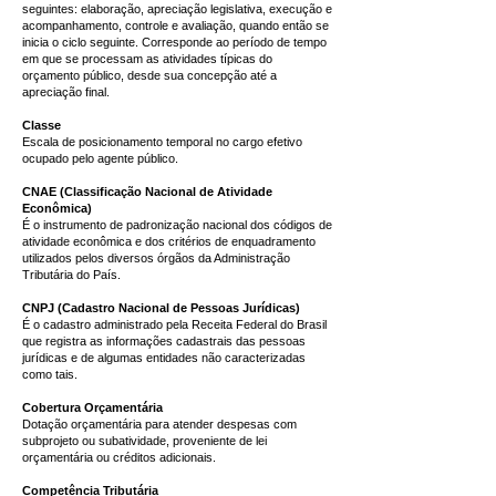
seguintes: elaboração, apreciação legislativa, execução e
acompanhamento, controle e avaliação, quando então se
inicia o ciclo seguinte. Corresponde ao período de tempo
em que se processam as atividades típicas do
orçamento público, desde sua concepção até a
apreciação final.
Classe
Escala de posicionamento temporal no cargo efetivo
ocupado pelo agente público.
CNAE (Classificação Nacional de Atividade
Econômica)
É o instrumento de padronização nacional dos códigos de
atividade econômica e dos critérios de enquadramento
utilizados pelos diversos órgãos da Administração
Tributária do País.
CNPJ (Cadastro Nacional de Pessoas Jurídicas)
É o cadastro administrado pela Receita Federal do Brasil
que registra as informações cadastrais das pessoas
jurídicas e de algumas entidades não caracterizadas
como tais.
Cobertura Orçamentária
Dotação orçamentária para atender despesas com
subprojeto ou subatividade, proveniente de lei
orçamentária ou créditos adicionais.
Competência Tributária