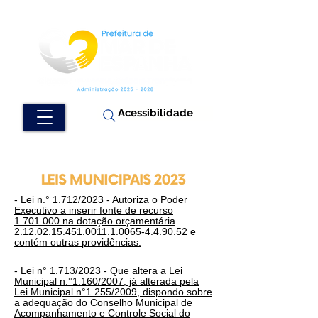
Acessibilidade
- Lei n.° 1.712/2023 - Autoriza o Poder
Executivo a inserir fonte de recurso
1.701.000 na dotação orçamentária
2.12.02.15.451.0011.1.0065-4.4.90.52 e
contém outras providências.
- Lei n° 1.713/2023 - Que altera a Lei
Municipal n.°1.160/2007, já alterada pela
Lei Municipal n°1.255/2009, dispondo sobre
a adequação do Conselho Municipal de
Acompanhamento e Controle Social do