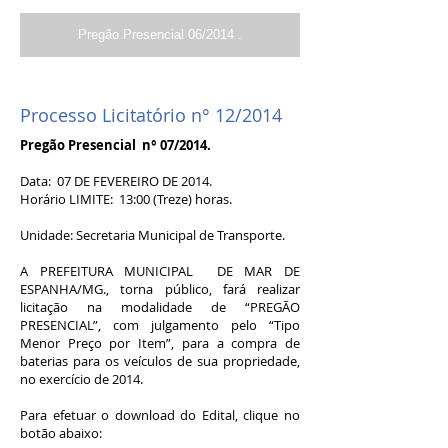
Pregão Presencial 06/2014 .
Processo Licitatório n° 12/2014
Pregão Presencial n° 07/2014.
Data: 07 DE FEVEREIRO DE 2014.
Horário LIMITE: 13:00 (Treze) horas.
Unidade: Secretaria Municipal de Transporte.
A PREFEITURA MUNICIPAL DE MAR DE
ESPANHA/MG., torna público, fará realizar
licitação na modalidade de “PREGÃO
PRESENCIAL”, com julgamento pelo “Tipo
Menor Preço por Item”, para a compra de
baterias para os veículos de sua propriedade,
no exercício de 2014.
Para efetuar o download do Edital, clique no
botão abaixo: