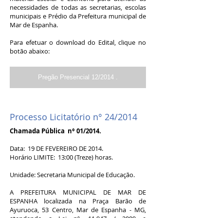
necessidades de todas as secretarias, escolas
municipais e Prédio da Prefeitura municipal de
Mar de Espanha.
Para efetuar o download do Edital, clique no
botão abaixo:
Pregão Presencial 12/2014 .
Processo Licitatório n° 24/2014
Chamada Pública n° 01/2014.
Data: 19 DE FEVEREIRO DE 2014.
Horário LIMITE: 13:00 (Treze) horas.
Unidade: Secretaria Municipal de Educação.
A PREFEITURA MUNICIPAL DE MAR DE
ESPANHA localizada na Praça Barão de
Ayuruoca, 53 Centro, Mar de Espanha - MG,