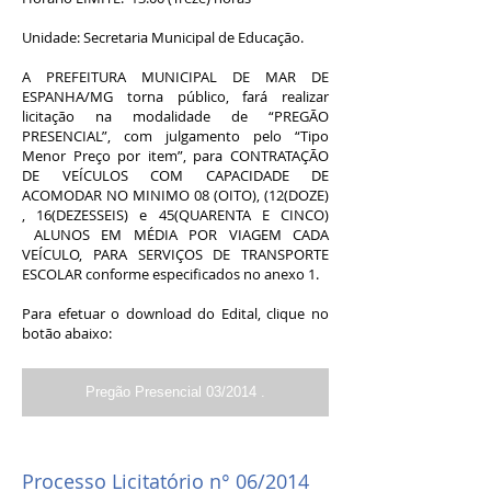
Unidade: Secretaria Municipal de Educação.
A PREFEITURA MUNICIPAL DE MAR DE
ESPANHA/MG torna público, fará realizar
licitação na modalidade de “PREGÃO
PRESENCIAL”, com julgamento pelo “Tipo
Menor Preço por item”, para CONTRATAÇÃO
DE VEÍCULOS COM CAPACIDADE DE
ACOMODAR NO MINIMO 08 (OITO), (12(DOZE)
, 16(DEZESSEIS) e 45(QUARENTA E CINCO)
ALUNOS EM MÉDIA POR VIAGEM CADA
VEÍCULO, PARA SERVIÇOS DE TRANSPORTE
ESCOLAR conforme especificados no anexo 1.
Para efetuar o download do Edital, clique no
botão abaixo:
Pregão Presencial 03/2014 .
Processo Licitatório n° 06/2014