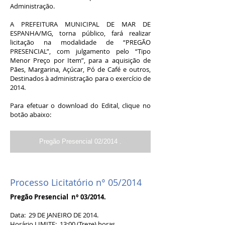
Administração.
A PREFEITURA MUNICIPAL DE MAR DE
ESPANHA/MG, torna público, fará realizar
licitação na modalidade de “PREGÃO
PRESENCIAL”, com julgamento pelo “Tipo
Menor Preço por Item”, para a aquisição de
Pães, Margarina, Açúcar, Pó de Café e outros,
Destinados à administração para o exercício de
2014.
Para efetuar o download do Edital, clique no
botão abaixo:
Pregão Presencial 02/2014 .
Processo Licitatório n° 05/2014
Pregão Presencial n° 03/2014.
Data: 29 DE JANEIRO DE 2014.
Horário LIMITE: 13:00 (Treze) horas