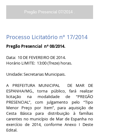
Pregão Presencial 07/2014 .
Processo Licitatório n° 17/2014
Pregão Presencial n° 08/2014.
Data: 10 DE FEVEREIRO DE 2014.
Horário LIMITE: 13:00 (Treze) horas.
Unidade: Secretarias Municipais.
A PREFEITURA MUNICIPAL DE MAR DE
ESPANHA/MG., torna público, fará realizar
licitação na modalidade de “PREGÃO
PRESENCIAL”, com julgamento pelo “Tipo
Menor Preço por Item”, para aquisição de
Cesta Básica para distribuição à famílias
carentes no município de Mar de Espanha no
exercício de 2014, conforme Anexo I Deste
Edital.