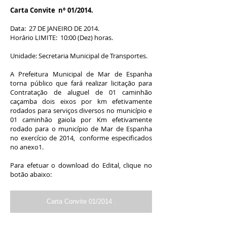
Carta Convite n° 01/2014.
Data: 27 DE JANEIRO DE 2014.
Horário LIMITE: 10:00 (Dez) horas.
Unidade: Secretaria Municipal de Transportes.
A Prefeitura Municipal de Mar de Espanha
torna público que fará realizar licitação para
Contratação de aluguel de 01 caminhão
caçamba dois eixos por km efetivamente
rodados para serviços diversos no município e
01 caminhão gaiola por Km efetivamente
rodado para o município de Mar de Espanha
no exercício de 2014, conforme especificados
no anexo1.
Para efetuar o download do Edital, clique no
botão abaixo:
Carta Convite 01/2014 .