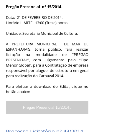
Pregão Presencial n° 15/2014.
Data: 21 DE FEVEREIRO DE 2014.
Horário LIMITE: 13:00 (Treze) horas.
Unidade: Secretaria Municipal de Cultura.
A PREFEITURA MUNICIPAL DE MAR DE
ESPANHA/MG, torna público, fará realizar
licitação na modalidade de “PREGÃO
PRESENCIAL”, com julgamento pelo “Tipo
Menor Global”, para a Contratação de empresa
responsável por aluguel de estrutura em geral
para realização do Carnaval 2014.
Para efetuar o download do Edital, clique no
botão abaixo:
Pregão Presencial 15/2014 .
Processo Licitatório n° 43/2014