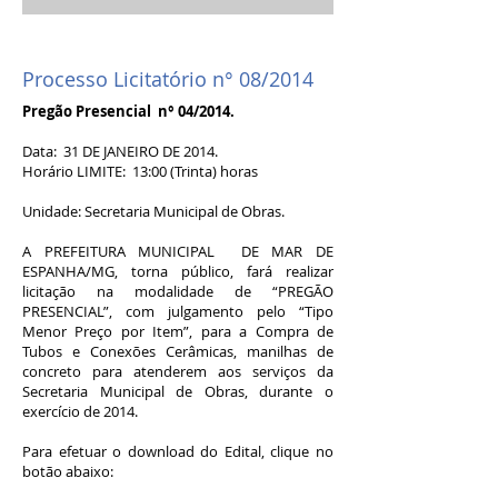
Processo Licitatório n° 08/2014
Pregão Presencial n° 04/2014.
Data: 31 DE JANEIRO DE 2014.
Horário LIMITE: 13:00 (Trinta) horas
Unidade: Secretaria Municipal de Obras.
A PREFEITURA MUNICIPAL DE MAR DE
ESPANHA/MG, torna público, fará realizar
licitação na modalidade de “PREGÃO
PRESENCIAL”, com julgamento pelo “Tipo
Menor Preço por Item”, para a Compra de
Tubos e Conexões Cerâmicas, manilhas de
concreto para atenderem aos serviços da
Secretaria Municipal de Obras, durante o
exercício de 2014.
Para efetuar o download do Edital, clique no
botão abaixo: