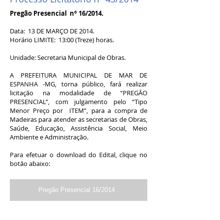
Pregão Presencial n° 16/2014.
Data: 13 DE MARÇO DE 2014.
Horário LIMITE: 13:00 (Treze) horas.
Unidade: Secretaria Municipal de Obras.
A PREFEITURA MUNICIPAL DE MAR DE
ESPANHA -MG, torna público, fará realizar
licitação na modalidade de “PREGÃO
PRESENCIAL”, com julgamento pelo “Tipo
Menor Preço por ITEM”, para a compra de
Madeiras para atender as secretarias de Obras,
Saúde, Educação, Assistência Social, Meio
Ambiente e Administração.
Para efetuar o download do Edital, clique no
botão abaixo:
Pregão Presencial 16/2014 .