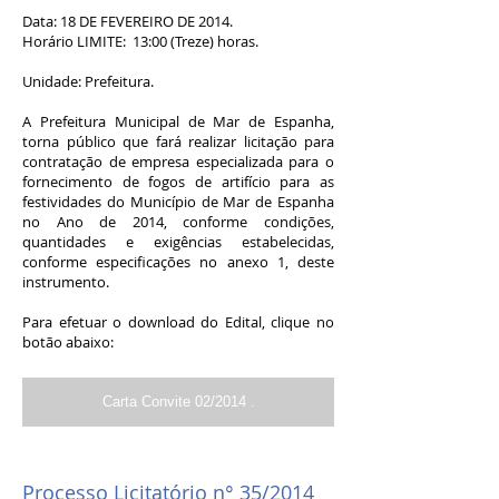
Data: 18 DE FEVEREIRO DE 2014.
Horário LIMITE: 13:00 (Treze) horas.
Unidade: Prefeitura.
A Prefeitura Municipal de Mar de Espanha,
torna público que fará realizar licitação para
contratação de empresa especializada para o
fornecimento de fogos de artifício para as
festividades do Município de Mar de Espanha
no Ano de 2014, conforme condições,
quantidades e exigências estabelecidas,
conforme especificações no anexo 1, deste
instrumento.
Para efetuar o download do Edital, clique no
botão abaixo:
Carta Convite 02/2014 .
Processo Licitatório n° 35/2014