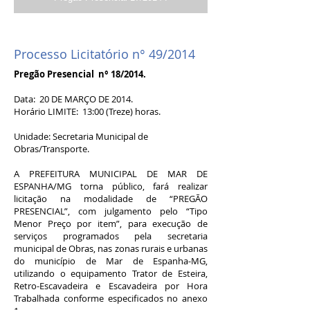
Processo Licitatório n° 49/2014
Pregão Presencial n° 18/2014.
Data: 20 DE MARÇO DE 2014.
Horário LIMITE: 13:00 (Treze) horas.
Unidade: Secretaria Municipal de
Obras/Transporte.
A PREFEITURA MUNICIPAL DE MAR DE
ESPANHA/MG torna público, fará realizar
licitação na modalidade de “PREGÃO
PRESENCIAL”, com julgamento pelo “Tipo
Menor Preço por item”, para execução de
serviços programados pela secretaria
municipal de Obras, nas zonas rurais e urbanas
do município de Mar de Espanha-MG,
utilizando o equipamento Trator de Esteira,
Retro-Escavadeira e Escavadeira por Hora
Trabalhada conforme especificados no anexo