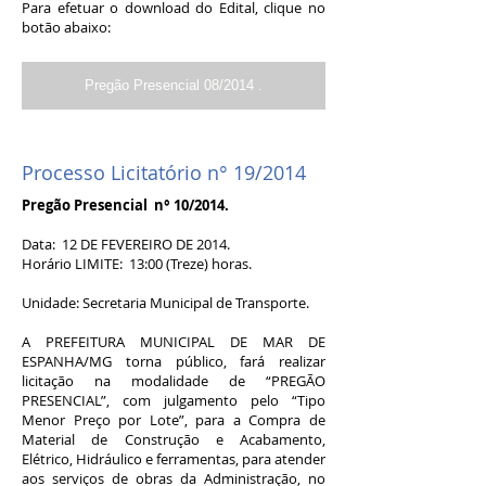
Para efetuar o download do Edital, clique no
botão abaixo:
Pregão Presencial 08/2014 .
Processo Licitatório n° 19/2014
Pregão Presencial n° 10/2014.
Data: 12 DE FEVEREIRO DE 2014.
Horário LIMITE: 13:00 (Treze) horas.
Unidade: Secretaria Municipal de Transporte.
A PREFEITURA MUNICIPAL DE MAR DE
ESPANHA/MG torna público, fará realizar
licitação na modalidade de “PREGÃO
PRESENCIAL”, com julgamento pelo “Tipo
Menor Preço por Lote”, para a Compra de
Material de Construção e Acabamento,
Elétrico, Hidráulico e ferramentas, para atender
aos serviços de obras da Administração, no