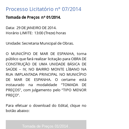
Processo Licitatório n° 07/2014
Tomada de Preços n° 01/2014.
Data: 29 DE JANEIRO DE 2014.
Horário LIMITE: 13:00 (Treze) horas
Unidade: Secretaria Municipal de Obras.
O MUNICÍPIO DE MAR DE ESPANHA, torna
público que fará realizar licitação para OBRA DE
CONSTRUÇÃO DE UMA UNIDADE BÁSICA DE
SAÚDE – IV, NO BAIRRO MONTE LÍBANO NA
RUA IMPLANTADA PRINCIPAL NO MUNICÍPIO
DE MAR DE ESPANHA. O certame está
instaurado na modalidade “TOMADA DE
PREÇOS”, com julgamento pelo “TIPO MENOR
PREÇO”.
Para efetuar o download do Edital, clique no
botão abaixo:
Tomada de Preços 01/2014 .