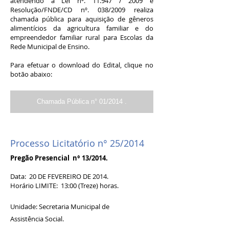
atendendo a Lei nº. 11.947 / 2009 e
Resolução/FNDE/CD nº. 038/2009 realiza
chamada pública para aquisição de gêneros
alimentícios da agricultura familiar e do
empreendedor familiar rural para Escolas da
Rede Municipal de Ensino.
Para efetuar o download do Edital, clique no
botão abaixo:
Chamada Pública n° 01/2014 .
Processo Licitatório n° 25/2014
Pregão Presencial n° 13/2014.
Data: 20 DE FEVEREIRO DE 2014.
Horário LIMITE: 13:00 (Treze) horas.
Unidade: Secretaria Municipal de
Assistência Social.