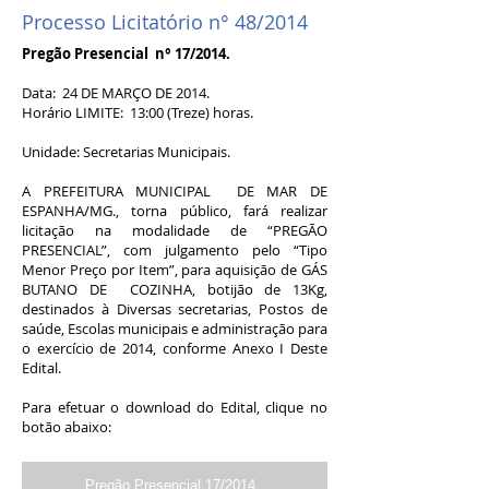
Processo Licitatório n° 48/2014
Pregão Presencial n° 17/2014.
Data: 24 DE MARÇO DE 2014.
Horário LIMITE: 13:00 (Treze) horas.
Unidade: Secretarias Municipais.
A PREFEITURA MUNICIPAL DE MAR DE
ESPANHA/MG., torna público, fará realizar
licitação na modalidade de “PREGÃO
PRESENCIAL”, com julgamento pelo “Tipo
Menor Preço por Item”, para aquisição de GÁS
BUTANO DE COZINHA, botijão de 13Kg,
destinados à Diversas secretarias, Postos de
saúde, Escolas municipais e administração para
o exercício de 2014, conforme Anexo I Deste
Edital.
Para efetuar o download do Edital, clique no
botão abaixo:
Pregão Presencial 17/2014 .