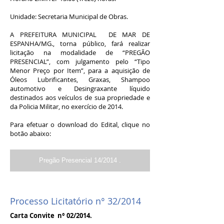
Unidade: Secretaria Municipal de Obras.
A PREFEITURA MUNICIPAL DE MAR DE
ESPANHA/MG., torna público, fará realizar
licitação na modalidade de “PREGÃO
PRESENCIAL”, com julgamento pelo “Tipo
Menor Preço por Item”, para a aquisição de
Óleos Lubrificantes, Graxas, Shampoo
automotivo e Desingraxante líquido
destinados aos veículos de sua propriedade e
da Policia Militar, no exercício de 2014.
Para efetuar o download do Edital, clique no
botão abaixo:
Pregão Presencial 14/2014 .
Processo Licitatório n° 32/2014
Carta Convite n° 02/2014.