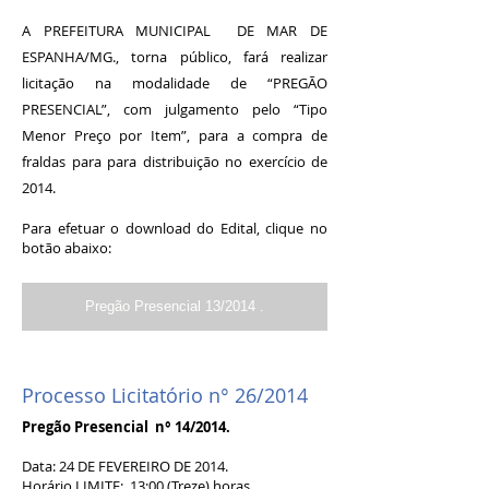
A PREFEITURA MUNICIPAL DE MAR DE
ESPANHA/MG., torna público, fará realizar
licitação na modalidade de “PREGÃO
PRESENCIAL”, com julgamento pelo “Tipo
Menor Preço por Item”, para a compra de
fraldas para para distribuição no exercício de
2014.
Para efetuar o download do Edital, clique no
botão abaixo:
Pregão Presencial 13/2014 .
Processo Licitatório n° 26/2014
Pregão Presencial n° 14/2014.
Data: 24 DE FEVEREIRO DE 2014.
Horário LIMITE: 13:00 (Treze) horas.