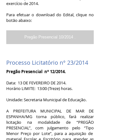
exercício de 2014.
Para efetuar o download do Edital, clique no
botão abaixo:
Pregão Presencial 10/2014 .
Processo Licitatório n° 23/2014
Pregão Presencial n° 12/2014.
Data: 13 DE FEVEREIRO DE 2014.
Horário LIMITE: 13:00 (Treze) horas.
Unidade: Secretaria Municipal de Educação.
A PREFEITURA MUNICIPAL DE MAR DE
ESPANHA/MG torna público, fará realizar
licitação na modalidade de “PREGÃO
PRESENCIAL”, com julgamento pelo “Tipo
Menor Preço por Lote”, para a aquisição de
material Escolar e Escritório para atender as