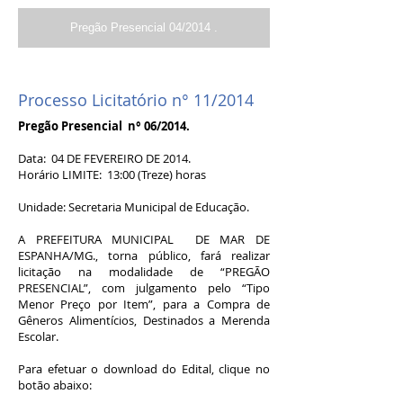
Pregão Presencial 04/2014 .
Processo Licitatório n° 11/2014
Pregão Presencial n° 06/2014.
Data: 04 DE FEVEREIRO DE 2014.
Horário LIMITE: 13:00 (Treze) horas
Unidade: Secretaria Municipal de Educação.
A PREFEITURA MUNICIPAL DE MAR DE
ESPANHA/MG., torna público, fará realizar
licitação na modalidade de “PREGÃO
PRESENCIAL”, com julgamento pelo “Tipo
Menor Preço por Item”, para a Compra de
Gêneros Alimentícios, Destinados a Merenda
Escolar.
Para efetuar o download do Edital, clique no
botão abaixo: