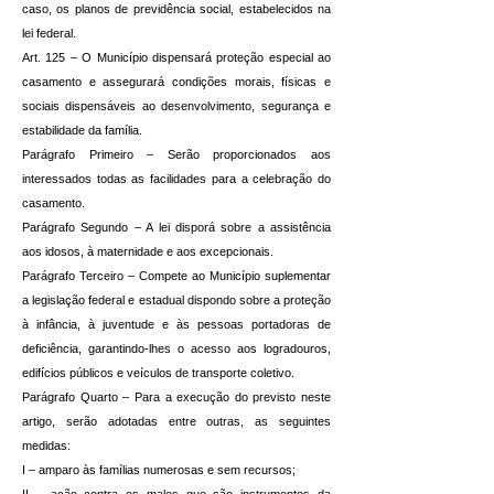
caso, os planos de previdência social, estabelecidos na
lei federal.
Art. 125 – O Município dispensará proteção especial ao
casamento e assegurará condições morais, físicas e
sociais dispensáveis ao desenvolvimento, segurança e
estabilidade da família.
Parágrafo Primeiro – Serão proporcionados aos
interessados todas as facilidades para a celebração do
casamento.
Parágrafo Segundo – A lei disporá sobre a assistência
aos idosos, à maternidade e aos excepcionais.
Parágrafo Terceiro – Compete ao Município suplementar
a legislação federal e estadual dispondo sobre a proteção
à infância, à juventude e às pessoas portadoras de
deficiência, garantindo-lhes o acesso aos logradouros,
edifícios públicos e veículos de transporte coletivo.
Parágrafo Quarto – Para a execução do previsto neste
artigo, serão adotadas entre outras, as seguintes
medidas:
I – amparo às famílias numerosas e sem recursos;