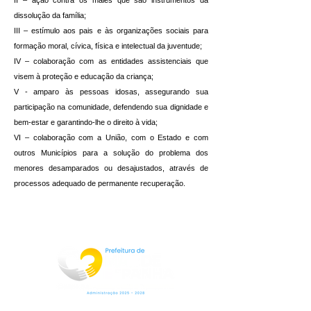
II – ação contra os males que são instrumentos da
dissolução da família;
III – estímulo aos pais e às organizações sociais para
formação moral, cívica, física e intelectual da juventude;
IV – colaboração com as entidades assistenciais que
visem à proteção e educação da criança;
V - amparo às pessoas idosas, assegurando sua
participação na comunidade, defendendo sua dignidade e
bem-estar e garantindo-lhe o direito à vida;
VI – colaboração com a União, com o Estado e com
outros Municípios para a solução do problema dos
menores desamparados ou desajustados, através de
processos adequado de permanente recuperação.