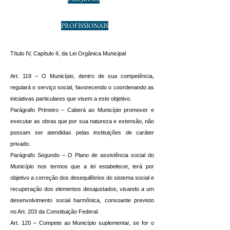
PROFISSIONAIS
Título IV, Capítulo II, da Lei Orgânica Municipal
Art. 119 – O Município, dentro de sua competência,
regulará o serviço social, favorecendo o coordenando as
iniciativas particulares que visem a este objetivo.
Parágrafo Primeiro – Caberá ao Município promover e
executar as obras que por sua natureza e extensão, não
possam ser atendidas pelas instituições de caráter
privado.
Parágrafo Segundo – O Plano de assistência social do
Município nos termos que a lei estabelecer, terá por
objetivo a correção dos desequilíbrios do sistema social e
recuperação dos elementos desajustados, visando a um
desenvolvimento social harmônica, consoante previsto
no Art. 203 da Constituição Federal.
Art. 120 – Compete ao Município suplementar, se for o