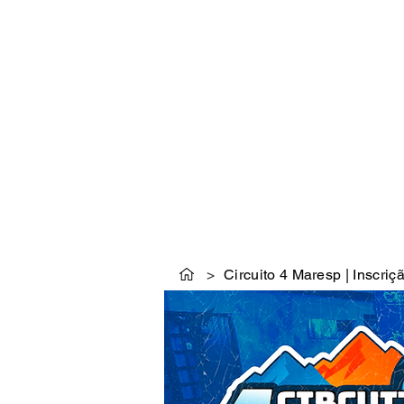
INÍCIO
HISTÓRIA
>
Circuito 4 Maresp | Inscriç