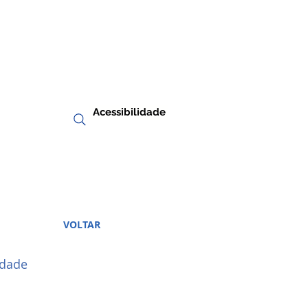
Acessibilidade
RIA
TRANSPARÊNCIA
VOLTAR
idade