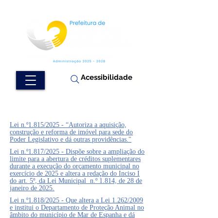
Acessibilidade
Lei n.º1.815/2025 - “Autoriza a aquisição,
construção e reforma de imóvel para sede do
Poder Legislativo e dá outras providências."
Lei n.º1.817/2025 - Dispõe sobre a ampliação do
limite para a abertura de créditos suplementares
durante a execução do orçamento municipal no
exercício de 2025 e altera a redação do Inciso I
do art. 5º, da Lei Municipal n.º 1.814, de 28 de
janeiro de 2025.
Lei n.º1.818/2025 - Que altera a Lei 1.262/2009
e institui o Departamento de Proteção Animal no
âmbito do município de Mar de Espanha e dá