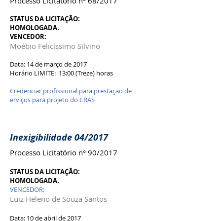
Processo Licitatório n° 68/2017
STATUS DA LICITAÇÃO:
HOMOLOGADA.
VENCEDOR:
Moébio Felicíssimo Silvino
Data: 14 de março de 2017
Horário LIMITE: 13:00 (Treze) horas
Credenciar profissional para prestação de
erviços para projeto do CRAS
Inexigibilidade 04/2017
Processo Licitatório n° 90/2017
STATUS DA LICITAÇÃO:
HOMOLOGADA.
VENCEDOR:
Luiz Heleno de Souza Santos
Data: 10 de abril de 2017