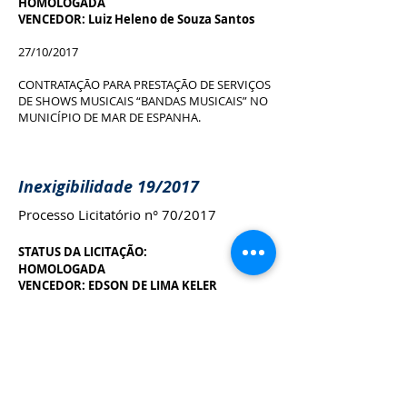
HOMOLOGADA
VENCEDOR: Luiz Heleno de Souza Santos
27/10/2017
CONTRATAÇÃO PARA PRESTAÇÃO DE SERVIÇOS
DE SHOWS MUSICAIS “BANDAS MUSICAIS” NO
MUNICÍPIO DE MAR DE ESPANHA.
Inexigibilidade 19/2017
Processo Licitatório n° 70/2017
STATUS DA LICITAÇÃO:
HOMOLOGADA
VENCEDOR: EDSON DE LIMA KELER
FRANCISCO SALVADOR TEIXEIRA
NILTON TEIXEIRA DA SILVA
05/04/2017
CHAMAMENTO PUBLICO PARA CREDENCIAR
TAXISTAS