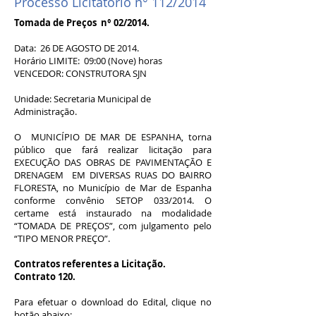
Processo Licitatório n° 112/2014
Tomada de Preços n° 02/2014.
Data: 26 DE AGOSTO DE 2014.
Horário LIMITE: 09:00 (Nove) horas
VENCEDOR: CONSTRUTORA SJN
Unidade: Secretaria Municipal de
Administração.
O MUNICÍPIO DE MAR DE ESPANHA, torna
público que fará realizar licitação para
EXECUÇÃO DAS OBRAS DE PAVIMENTAÇÃO E
DRENAGEM EM DIVERSAS RUAS DO BAIRRO
FLORESTA, no Município de Mar de Espanha
conforme convênio SETOP 033/2014. O
certame está instaurado na modalidade
“TOMADA DE PREÇOS”, com julgamento pelo
“TIPO MENOR PREÇO”.
Contratos referentes a Licitação.
Contrato 120.
Para efetuar o download do Edital, clique no
botão abaixo: