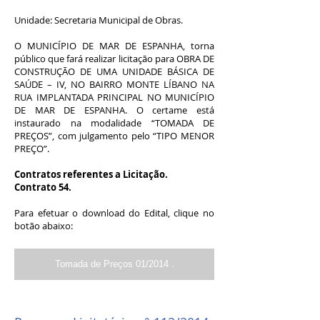
Unidade: Secretaria Municipal de Obras.
O MUNICÍPIO DE MAR DE ESPANHA, torna
público que fará realizar licitação para OBRA DE
CONSTRUÇÃO DE UMA UNIDADE BÁSICA DE
SAÚDE – IV, NO BAIRRO MONTE LÍBANO NA
RUA IMPLANTADA PRINCIPAL NO MUNICÍPIO
DE MAR DE ESPANHA. O certame está
instaurado na modalidade “TOMADA DE
PREÇOS”, com julgamento pelo “TIPO MENOR
PREÇO”.
Contratos referentes a Licitação.
Contrato 54.
Para efetuar o download do Edital, clique no
botão abaixo:
Tomada de Preços 01/2014 .